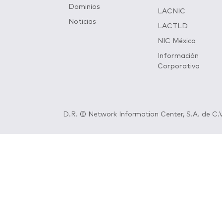
Dominios
LACNIC
Noticias
LACTLD
NIC México
Información
Corporativa
D.R. © Network Information Center, S.A. de C.